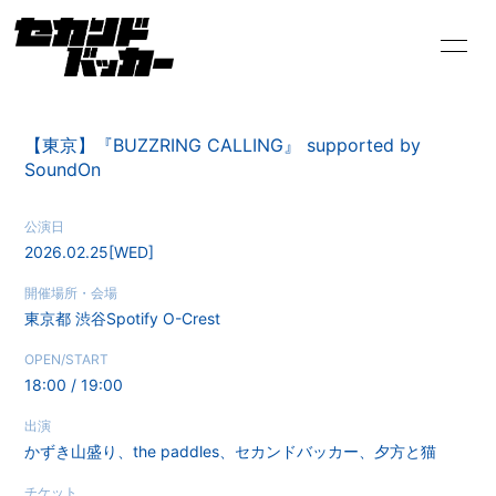
HOME
INFORMATION
【東京】『BUZZRING CALLING』 supported by
SoundOn
PROFILE
SCHEDULE
公演日
VIDEO
DISCOGRAPHY
2026.02.25
[WED]
開催場所・会場
東京都
渋谷Spotify O-Crest
OPEN/START
18:00 / 19:00
出演
かずき山盛り、the paddles、セカンドバッカー、夕方と猫
チケット