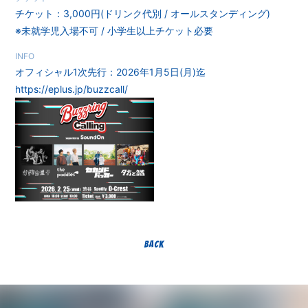
チケット：3,000円(ドリンク代別 / オールスタンディング)
※未就学児入場不可 / 小学生以上チケット必要
INFO
オフィシャル1次先行：2026年1月5日(月)迄
https://eplus.jp/buzzcall/
BACK