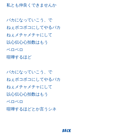
私とも仲良くできませんか
バカになっていこう、で
ねぇボコボコにしてやるバカ
ねぇメチャメチャにして
以心伝心心拍数はもう
ベロベロ
喧嘩するほど
バカになっていこう、で
ねぇボコボコにしてやるバカ
ねぇメチャメチャにして
以心伝心心拍数はもう
ベロベロ
喧嘩するほどとか言うシネ
BACK