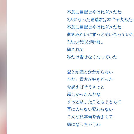
不意に目配せ今はねダメだね
2人になった途端君は本当子犬みた
不意に目配せ今はねダメだね
家族みたいにずっと笑い合っていた
2人の特別な時間に
騙されて
私だけ愛せなくなっていた
愛とか恋とか分からない
ただ、貴方が好きだった
今思えばそうきっと
寂しかったんだな
ずっと話したこともまともに
耳に入らない変わらない
こんな私本当都合よくて
嫌になっちゃうわ