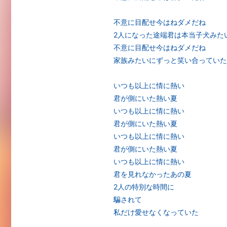
不意に目配せ今はねダメだね
2人になった途端君は本当子犬みた
不意に目配せ今はねダメだね
家族みたいにずっと笑い合っていた
いつも以上に情に熱い
君が側にいた熱い夏
いつも以上に情に熱い
君が側にいた熱い夏
いつも以上に情に熱い
君が側にいた熱い夏
いつも以上に情に熱い
君を見れなかったあの夏
2人の特別な時間に
騙されて
私だけ愛せなくなっていた