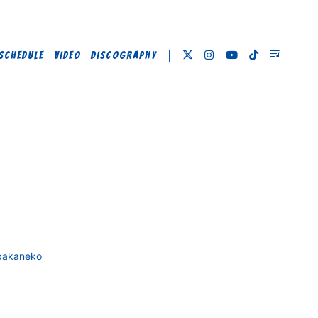
SCHEDULE
VIDEO
DISCOGRAPHY
obakaneko