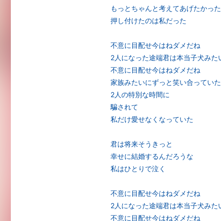
もっとちゃんと考えてあげたかった
押し付けたのは私だった
不意に目配せ今はねダメだね
2人になった途端君は本当子犬みた
不意に目配せ今はねダメだね
家族みたいにずっと笑い合っていた
2人の特別な時間に
騙されて
私だけ愛せなくなっていた
君は将来そうきっと
幸せに結婚するんだろうな
私はひとりで泣く
不意に目配せ今はねダメだね
2人になった途端君は本当子犬みた
不意に目配せ今はねダメだね