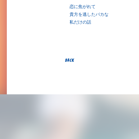
恋に焦がれて
貴方を逃したバカな
私だけの話
BACK